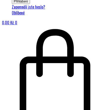
Přihlášení
Zapomněli jste heslo?
Oblíbené
0,00
Kč
0