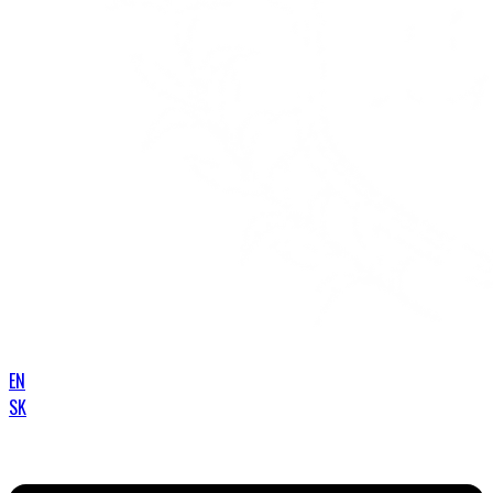
EN
SK