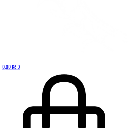
0,00
Kč
0