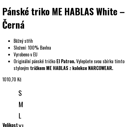
Pánské triko ME HABLAS White –
Černá
Běžný střih
Složení: 100% Bavlna
Vyrobeno v EU
Originální pánské tričko
El Patron.
Vylepšete svou sbírku tímto
stylovým
tričkem ME HABLAS
z
kolekce NARCOWEAR.
1010,70
Kč
S
M
L
Velikost
XL