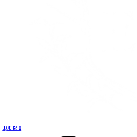
0,00
Kč
0