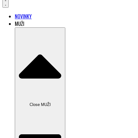
NOVINKY
MUŽI
Close MUŽI