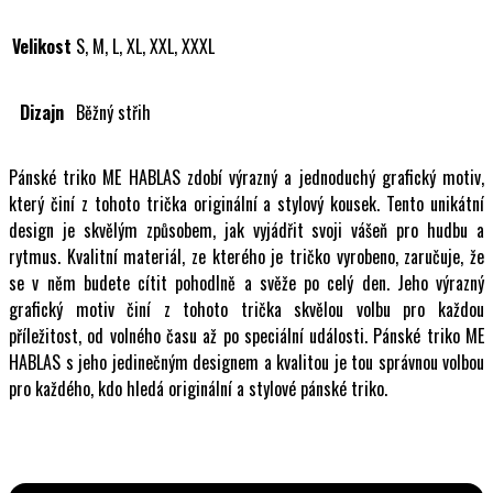
Velikost
S, M, L, XL, XXL, XXXL
Dizajn
Běžný střih
Pánské triko ME HABLAS zdobí výrazný a jednoduchý grafický motiv,
který činí z tohoto trička originální a stylový kousek. Tento unikátní
design je skvělým způsobem, jak vyjádřit svoji vášeň pro hudbu a
rytmus. Kvalitní materiál, ze kterého je tričko vyrobeno, zaručuje, že
se v něm budete cítit pohodlně a svěže po celý den. Jeho výrazný
grafický motiv činí z tohoto trička skvělou volbu pro každou
příležitost, od volného času až po speciální události. Pánské triko ME
HABLAS s jeho jedinečným designem a kvalitou je tou správnou volbou
pro každého, kdo hledá originální a stylové pánské triko.