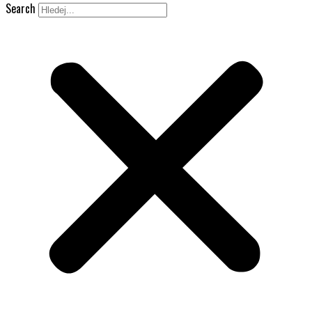
Search