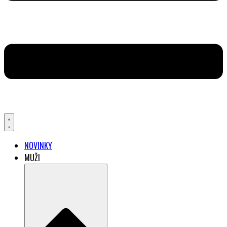
NOVINKY
MUŽI