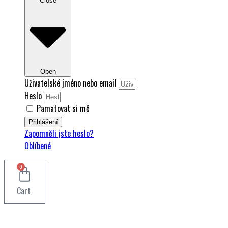
Close
Open
Uživatelské jméno nebo email
Heslo
Pamatovat si mě
Přihlášení
Zapomněli jste heslo?
Oblíbené
0
Cart