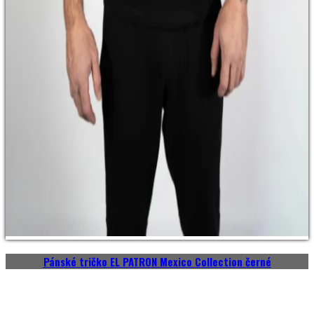
Pánské tričko EL PATRON Mexico Collection černé